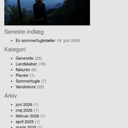
Seneste indlæg
En sommerfugletæller
19. juni 2026
Kategori
Generelle
(25)
Landskaber
(18)
Naturen
(6)
Planter
(1)
Sommerfugle
(7)
Vandreture
(25)
Arkiv
juni 2026
(1)
maj 2026
(1)
februar 2026
(1)
april 2025
(1)
marts 2025
(1)