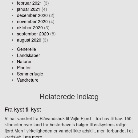
februar 2021
(3)
januar 2021
(4)
december 2020
(2)
november 2020
(4)
oktober 2020
(3)
september 2020
(8)
august 2020
(3)
Generelle
Landskaber
Naturen
Planter
Sommerfugle
Vandreture
Relaterede indlæg
Fra kyst til kyst
Vi har vandret fra Blåvandshuk til Vejle Fjord – fra hav til hav. 150
kilometer over land fra Vesterhavets bølger til østkystens rolige
fjord.Men i virkeligheden er vandet ikke adskilt, men forbundet i et
kredsløb
Læs mere