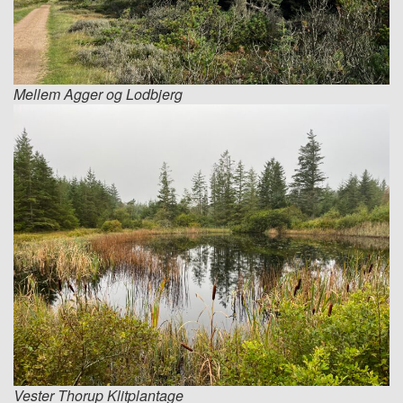
Mellem Agger og Lodbjerg
Vester Thorup Klitplantage