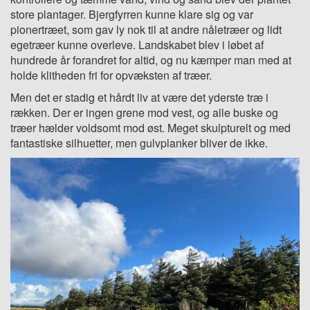
store plantager. Bjergfyrren kunne klare sig og var
pionertræet, som gav ly nok til at andre nåletræer og lidt
egetræer kunne overleve. Landskabet blev i løbet af
hundrede år forandret for altid, og nu kæmper man med at
holde klitheden fri for opvæksten af træer.
Men det er stadig et hårdt liv at være det yderste træ i
rækken. Der er ingen grene mod vest, og alle buske og
træer hælder voldsomt mod øst. Meget skulpturelt og med
fantastiske silhuetter, men gulvplanker bliver de ikke.