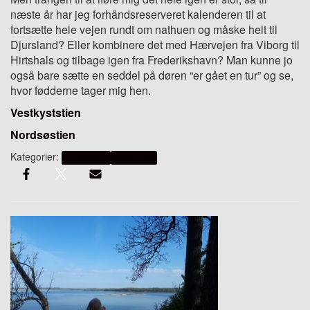
næste år har jeg forhåndsreserveret kalenderen til at
fortsætte hele vejen rundt om nathuen og måske helt til
Djursland? Eller kombinere det med Hærvejen fra Viborg til
Hirtshals og tilbage igen fra Frederikshavn? Man kunne jo
også bare sætte en seddel på døren “er gået en tur” og se,
hvor fødderne tager mig hen.
Vestkyststien
Nordsøstien
Kategorier:
Landskaber
Vandreture