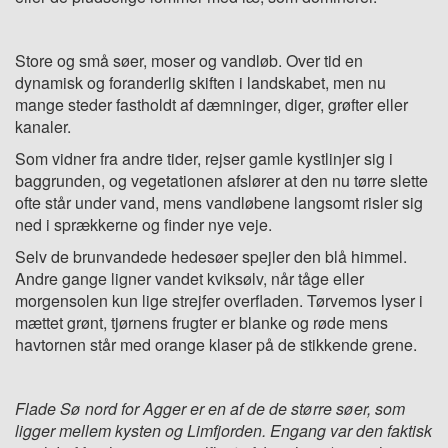
Store og små søer, moser og vandløb. Over tid en
dynamisk og foranderlig skiften i landskabet, men nu
mange steder fastholdt af dæmninger, diger, grøfter eller
kanaler.
Som vidner fra andre tider, rejser gamle kystlinjer sig i
baggrunden, og vegetationen afslører at den nu tørre slette
ofte står under vand, mens vandløbene langsomt risler sig
ned i sprækkerne og finder nye veje.
Selv de brunvandede hedesøer spejler den blå himmel.
Andre gange ligner vandet kviksølv, når tåge eller
morgensolen kun lige strejfer overfladen. Tørvemos lyser i
mættet grønt, tjørnens frugter er blanke og røde mens
havtornen står med orange klaser på de stikkende grene.
Flade Sø nord for Agger er en af de de større søer, som
ligger mellem kysten og Limfjorden. Engang var den faktisk